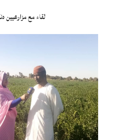
لقاء مع مزارعيين دن