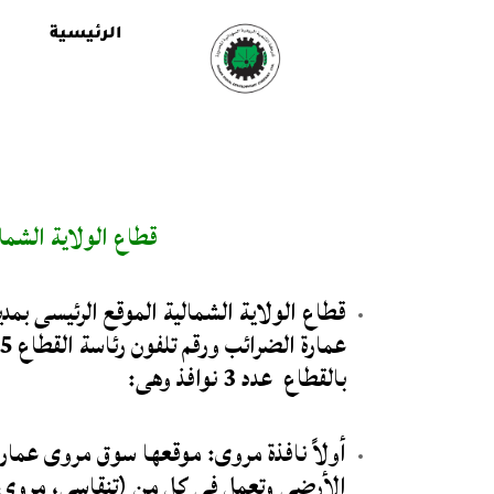
الرئيسية
قطاع الولاية الشمال
قطاع الولاية الشمالية الموقع الرئيسى بم
بالقطاع عدد 3 نوافذ وهى:
أولاً نافذة مروى: موقعها سوق مروى عمارة
الأرضى وتعمل فى كل من (تنقاسى، مروى