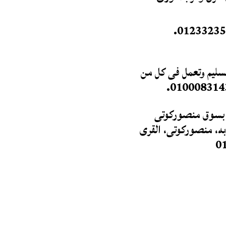
 السليم وتعمل فى كل من
فذه بسوق منصوركوتى
به، منصوركوتى، القرى