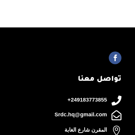
تواصل معنا

249183773855+

Srdc.hq@gmail.com

المقرن شارع الغابة